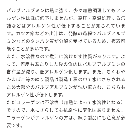
パルブアルブミンは熱に強く、少々加熱調理してもアレ
ルゲン性はほぼ低下しませんが、高圧・高温処理する缶
詰などはアレルゲン性が低下することが知られていま
す。カツオ節などの出汁は、発酵の過程でパルブアルブ
ミンなどのタンパク質が分解を受けているため、摂取可
能なことが多いです。
また、水溶性なので煮汁に溶けだす性質があります。よ
って、何度も煮たりした後の魚肉はパルブアルブミンの
含有量が減り、低アレルゲン化します。また、ちくわや
かまぼこ等の練り製品は製造工程の中で水にさらされる
ため大部分のパルブアルブミンが洗い流され、こちらも
アレルゲン性が低下します。
ただコラーゲンは不溶性（加熱によって水溶性となる）
ですので、水にさらしても抗原性に変化はありません。
コラーゲンがアレルゲンの方は、練り製品にも注意が必
要です。