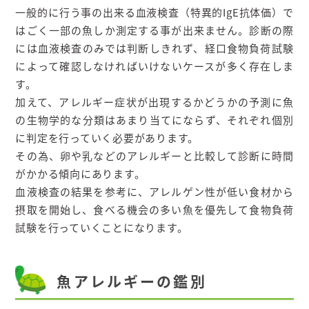
一般的に行う事の出来る血液検査（特異的IgE抗体価）で
はごく一部の魚しか測定する事が出来ません。診断の際
には血液検査のみでは判断しきれず、経口食物負荷試験
によって確認しなければいけないケースが多く存在しま
す。
加えて、アレルギー症状が出現するかどうかの予測に魚
の生物学的な分類はあまり当てにならず、それぞれ個別
に判定を行っていく必要があります。
その為、卵や乳などのアレルギーと比較して診断に時間
がかかる傾向にあります。
血液検査の結果を参考に、アレルゲン性が低い食材から
摂取を開始し、食べる機会の多い魚を優先して食物負荷
試験を行っていくことになります。
魚アレルギーの鑑別